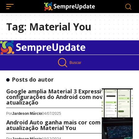
Tag:
Material You
Buscar
Posts do autor
Google amplia Material 3 Expressive nas
configurações do Android com nova
atualização
Por
Jardeson Márcio
04/07/2025
Android Auto ganha mais cor com a
atualização Material You