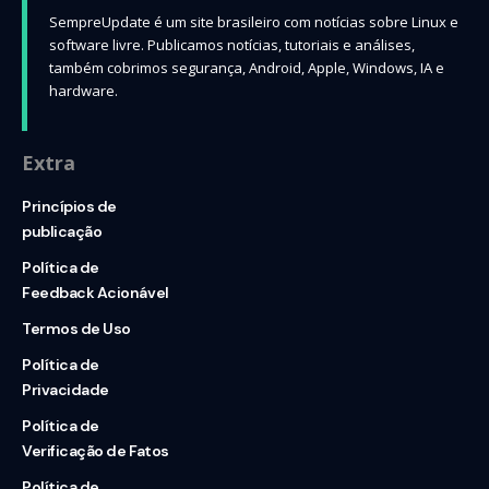
SempreUpdate é um site brasileiro com notícias sobre Linux e
software livre. Publicamos notícias, tutoriais e análises,
também cobrimos segurança, Android, Apple, Windows, IA e
hardware.
Extra
Princípios de
publicação
Política de
Feedback Acionável
Termos de Uso
Política de
Privacidade
Política de
Verificação de Fatos
Política de