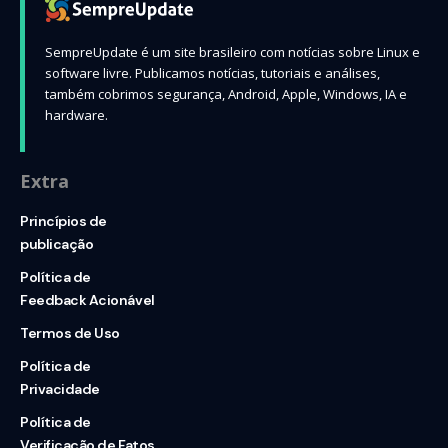
SempreUpdate é um site brasileiro com notícias sobre Linux e
software livre. Publicamos notícias, tutoriais e análises,
também cobrimos segurança, Android, Apple, Windows, IA e
hardware.
Extra
Princípios de
publicação
Política de
Feedback Acionável
Termos de Uso
Política de
Privacidade
Política de
Verificação de Fatos