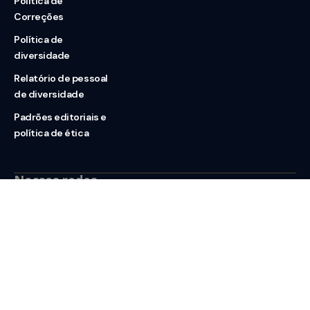
Política de
Correções
Política de
diversidade
Relatório de pessoal
de diversidade
Padrões editoriais e
política de ética
Nossas redes