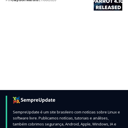
Por
Claylson Martins
17/08/2020
SempreUpdate é um site brasileiro com notícias sobre Linux e
software livre. Publicamos notícias, tutoriais e análises,
também cobrimos segurança, Android, Apple, Windows, IA e