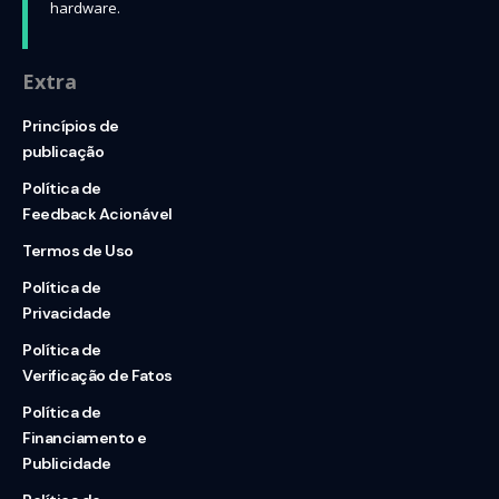
hardware.
Extra
Princípios de
publicação
Política de
Feedback Acionável
Termos de Uso
Política de
Privacidade
Política de
Verificação de Fatos
Política de
Financiamento e
Publicidade