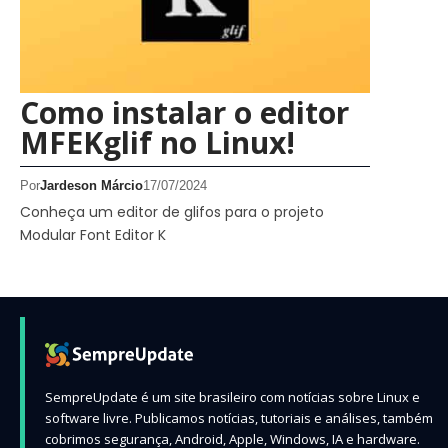
Como instalar o editor
MFEKglif no Linux!
Por
Jardeson Márcio
17/07/2024
Conheça um editor de glifos para o projeto
Modular Font Editor K
SempreUpdate é um site brasileiro com notícias sobre Linux e
software livre. Publicamos notícias, tutoriais e análises, também
cobrimos segurança, Android, Apple, Windows, IA e hardware.