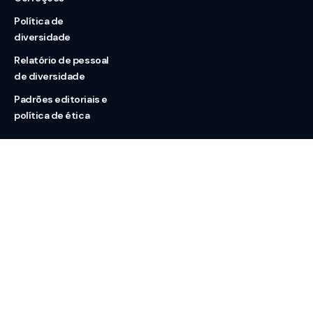
Política de
diversidade
Relatório de pessoal
de diversidade
Padrões editoriais e
política de ética
Nossas redes
Sobre nós
Contato
Doação