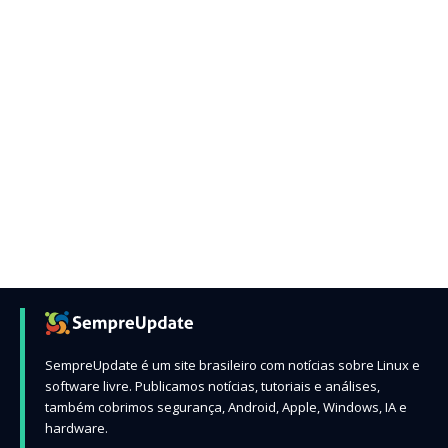
SempreUpdate é um site brasileiro com notícias sobre Linux e
software livre. Publicamos notícias, tutoriais e análises,
também cobrimos segurança, Android, Apple, Windows, IA e
hardware.