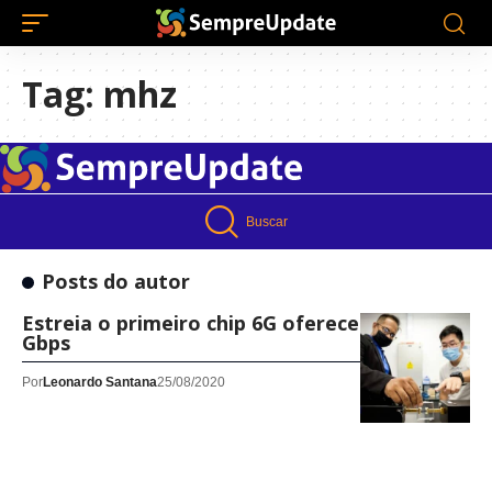
Tag:
mhz
Buscar
Posts do autor
Estreia o primeiro chip 6G oferecendo 11
Gbps
Por
Leonardo Santana
25/08/2020