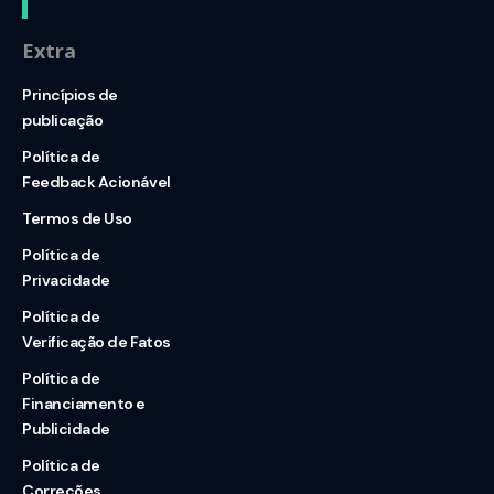
Extra
Princípios de
publicação
Política de
Feedback Acionável
Termos de Uso
Política de
Privacidade
Política de
Verificação de Fatos
Política de
Financiamento e
Publicidade
Política de
Correções