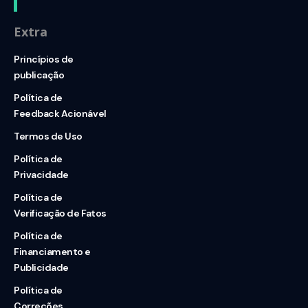
Extra
Princípios de
publicação
Política de
Feedback Acionável
Termos de Uso
Política de
Privacidade
Política de
Verificação de Fatos
Política de
Financiamento e
Publicidade
Política de
Correções