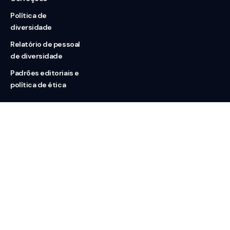
Política de
diversidade
Relatório de pessoal
de diversidade
Padrões editoriais e
política de ética
Nossas redes
Sobre nós
Contato
Doação