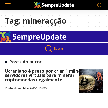
Tag:
mineraçção
Buscar
Posts do autor
Ucraniano é preso por criar 1 milhão de
servidores virtuais para minerar
criptomoedas ilegalmente
Por
Jardeson Márcio
15/01/2024