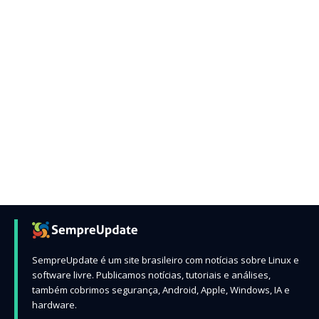
SempreUpdate é um site brasileiro com notícias sobre Linux e
software livre. Publicamos notícias, tutoriais e análises,
também cobrimos segurança, Android, Apple, Windows, IA e
hardware.