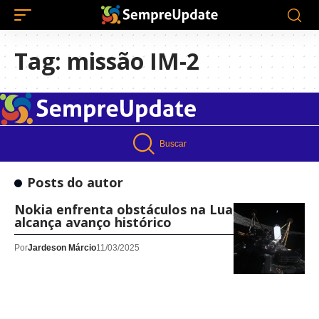
Tag:
missão IM-2
Buscar
Posts do autor
Nokia enfrenta obstáculos na Lua, mas
alcança avanço histórico
Por
Jardeson Márcio
11/03/2025