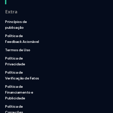
Extra
Princípios de
publicação
Política de
Feedback Acionável
Termos de Uso
Política de
Privacidade
Política de
Verificação de Fatos
Política de
Financiamento e
Publicidade
Política de
Correções