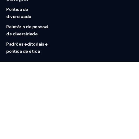
Política de
diversidade
Relatório de pessoal
de diversidade
Padrões editoriais e
política de ética
Nossas redes
Sobre nós
Contato
Doação