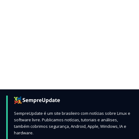
SempreUpdate é um site brasileiro com notícias sobre Linux e
software livre. Publicamos notícias, tutoriais e análises,
também cobrimos segurança, Android, Apple, Windows, IA e
hardware.