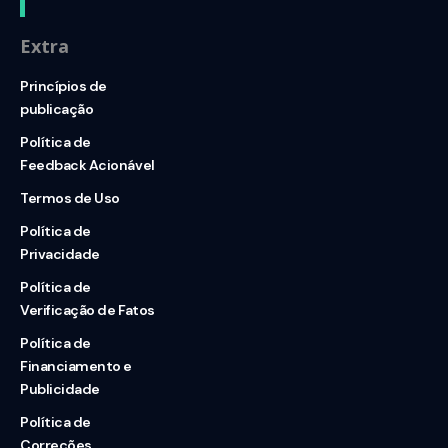
Extra
Princípios de
publicação
Política de
Feedback Acionável
Termos de Uso
Política de
Privacidade
Política de
Verificação de Fatos
Política de
Financiamento e
Publicidade
Política de
Correções