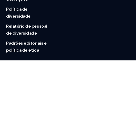
Política de
diversidade
Relatório de pessoal
de diversidade
Padrões editoriais e
política de ética
Nossas redes
Sobre nós
Contato
Doação