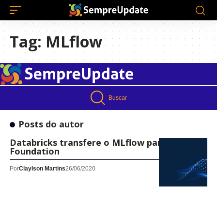
Tag:
MLflow
Buscar
Posts do autor
Databricks transfere o MLflow para Linux
Foundation
Por
Claylson Martins
26/06/2020