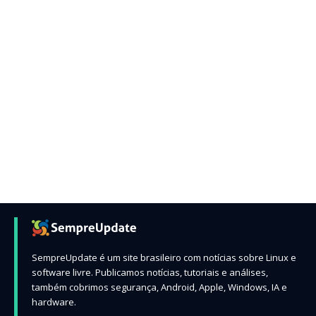
SempreUpdate é um site brasileiro com notícias sobre Linux e
software livre. Publicamos notícias, tutoriais e análises,
também cobrimos segurança, Android, Apple, Windows, IA e
hardware.