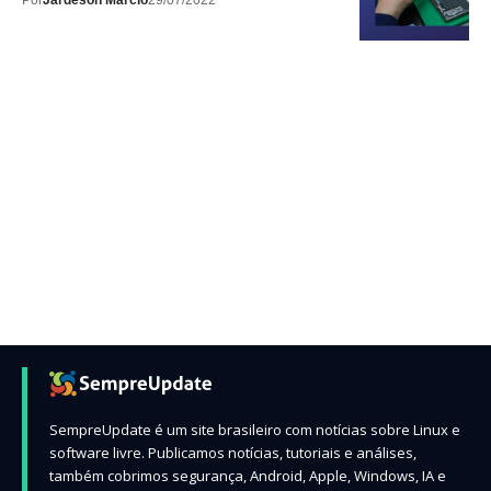
Por
Jardeson Márcio
29/07/2022
SempreUpdate é um site brasileiro com notícias sobre Linux e
software livre. Publicamos notícias, tutoriais e análises,
também cobrimos segurança, Android, Apple, Windows, IA e