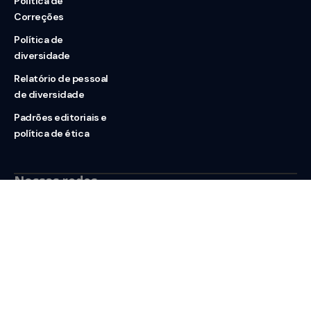
Política de
Correções
Política de
diversidade
Relatório de pessoal
de diversidade
Padrões editoriais e
política de ética
Nossas redes