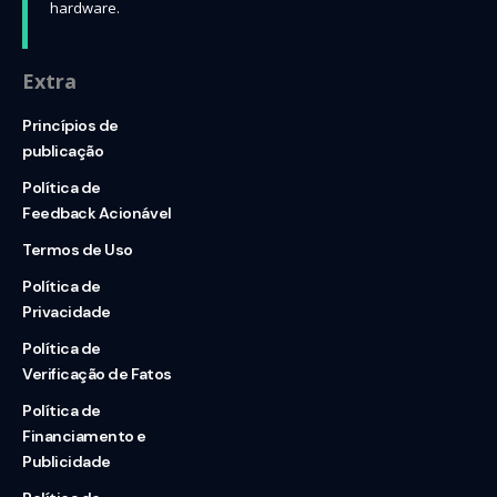
hardware.
Extra
Princípios de
publicação
Política de
Feedback Acionável
Termos de Uso
Política de
Privacidade
Política de
Verificação de Fatos
Política de
Financiamento e
Publicidade