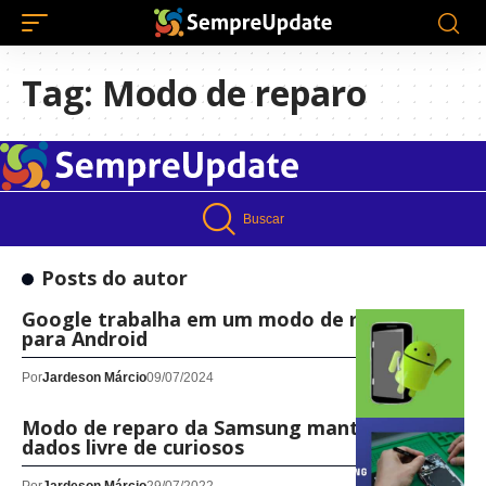
Tag:
Modo de reparo
Buscar
Posts do autor
Google trabalha em um modo de reparo
para Android
Por
Jardeson Márcio
09/07/2024
Modo de reparo da Samsung manterá seus
dados livre de curiosos