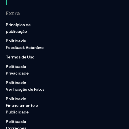
Extra
Princípios de
publicação
Política de
Feedback Acionável
Termos de Uso
Política de
Privacidade
Política de
Verificação de Fatos
Política de
Financiamento e
Publicidade
Política de
Correções