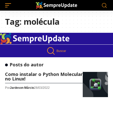
Tag:
molécula
Buscar
Posts do autor
Como instalar o Python Molecular Graphics
no Linux!
Por
Jardeson Márcio
28/03/2022