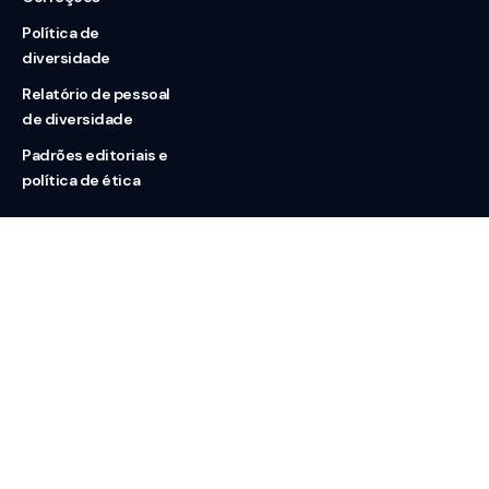
Política de
diversidade
Relatório de pessoal
de diversidade
Padrões editoriais e
política de ética
Nossas redes
Sobre nós
Contato
Doação