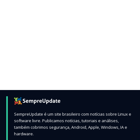
SempreUpdate é um site brasileiro com notícias sobre Linux e
software livre. Publicamos notícias, tutoriais e análises,
também cobrimos segurança, Android, Apple, Windows, IA e
hardware.