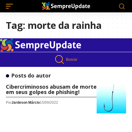
Tag:
morte da rainha
Buscar
Posts do autor
Cibercriminosos abusam de morte da rainha
em seus golpes de phishing!
Por
Jardeson Márcio
15/09/2022