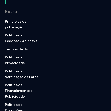
Extra
Princípios de
publicação
Política de
Feedback Acionável
Termos de Uso
Política de
Privacidade
Política de
Verificação de Fatos
Política de
Financiamento e
Publicidade
Política de
Correções