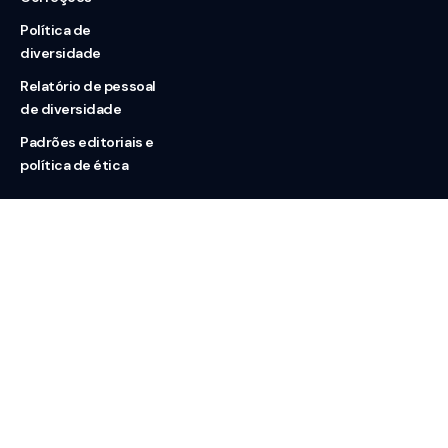
Política de
diversidade
Relatório de pessoal
de diversidade
Padrões editoriais e
política de ética
Nossas redes
Sobre nós
Contato
Doação