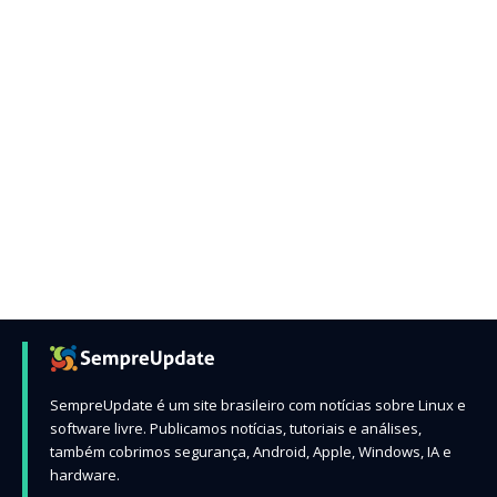
SempreUpdate é um site brasileiro com notícias sobre Linux e
software livre. Publicamos notícias, tutoriais e análises,
também cobrimos segurança, Android, Apple, Windows, IA e
hardware.