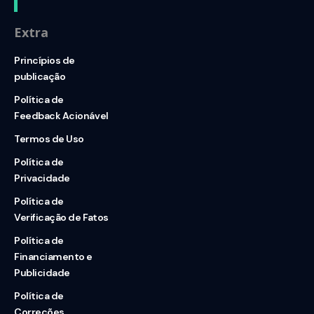
Extra
Princípios de
publicação
Política de
Feedback Acionável
Termos de Uso
Política de
Privacidade
Política de
Verificação de Fatos
Política de
Financiamento e
Publicidade
Política de
Correções