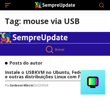
Tag:
mouse via USB
Buscar
Posts do autor
Instale o USBKVM no Ubuntu, Fedora, Debian
e outras distribuições Linux com Flatpak
Por
Jardeson Márcio
22/12/2024