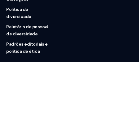
Política de
diversidade
Relatório de pessoal
de diversidade
Padrões editoriais e
política de ética
Nossas redes
Sobre nós
Contato
Doação