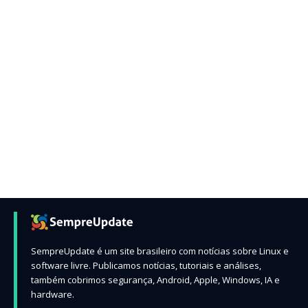
SempreUpdate é um site brasileiro com notícias sobre Linux e
software livre. Publicamos notícias, tutoriais e análises,
também cobrimos segurança, Android, Apple, Windows, IA e
hardware.