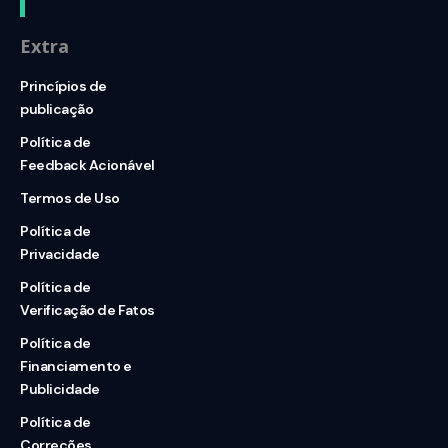
Extra
Princípios de
publicação
Política de
Feedback Acionável
Termos de Uso
Política de
Privacidade
Política de
Verificação de Fatos
Política de
Financiamento e
Publicidade
Política de
Correções