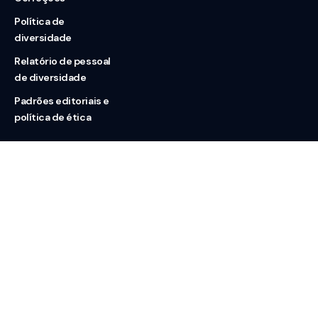
Política de
diversidade
Relatório de pessoal
de diversidade
Padrões editoriais e
política de ética
Nossas redes
Sobre nós
Contato
Doação