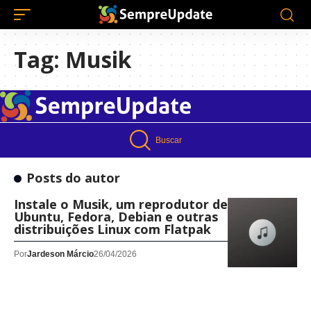
Tag:
Musik
Buscar
Posts do autor
Instale o Musik, um reprodutor de áudio, no
Ubuntu, Fedora, Debian e outras
distribuições Linux com Flatpak
Por
Jardeson Márcio
26/04/2026