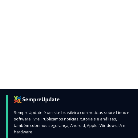
SempreUpdate é um site brasileiro com notícias sobre Linux e
software livre. Publicamos notícias, tutoriais e análises,
também cobrimos segurança, Android, Apple, Windows, IA e
hardware.