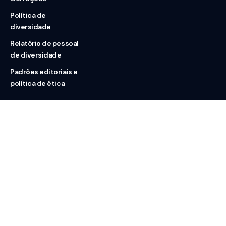
Política de
diversidade
Relatório de pessoal
de diversidade
Padrões editoriais e
política de ética
Nossas redes
Sobre nós
Contato
Doação