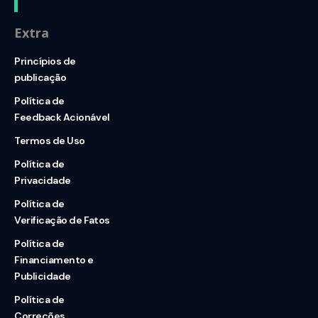
Extra
Princípios de
publicação
Política de
Feedback Acionável
Termos de Uso
Política de
Privacidade
Política de
Verificação de Fatos
Política de
Financiamento e
Publicidade
Política de
Correções