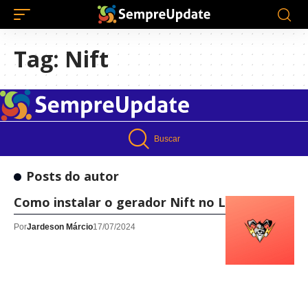
Tag:
Nift
Buscar
Posts do autor
Como instalar o gerador Nift no Linux!
Por
Jardeson Márcio
17/07/2024