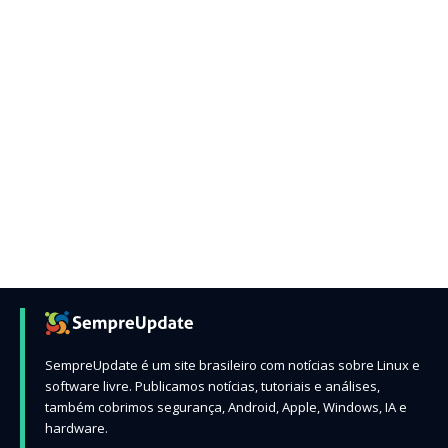
SempreUpdate é um site brasileiro com notícias sobre Linux e
software livre. Publicamos notícias, tutoriais e análises,
também cobrimos segurança, Android, Apple, Windows, IA e
hardware.