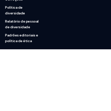
Política de
diversidade
Relatório de pessoal
de diversidade
Padrões editoriais e
política de ética
Nossas redes
Sobre nós
Contato
Doação