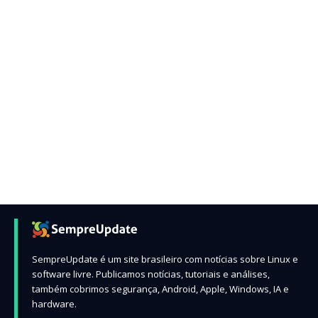
SempreUpdate é um site brasileiro com notícias sobre Linux e
software livre. Publicamos notícias, tutoriais e análises,
também cobrimos segurança, Android, Apple, Windows, IA e
hardware.