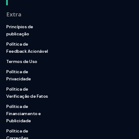
Extra
Princípios de
publicação
Política de
Feedback Acionável
Termos de Uso
Política de
Privacidade
Política de
Verificação de Fatos
Política de
Financiamento e
Publicidade
Política de
Correções