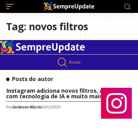
Tag:
novos filtros
Buscar
Posts do autor
Instagram adiciona novos filtros, adesivos
com tecnologia de IA e muito mais!
Por
Jardeson Márcio
16/11/2023