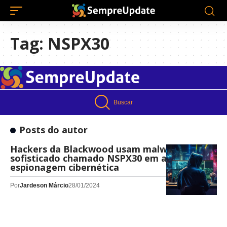
Tag:
NSPX30
Buscar
Posts do autor
Hackers da Blackwood usam malware
sofisticado chamado NSPX30 em ataques de
espionagem cibernética
Por
Jardeson Márcio
28/01/2024