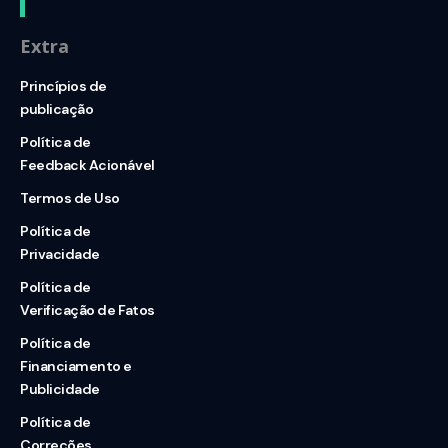
Extra
Princípios de
publicação
Política de
Feedback Acionável
Termos de Uso
Política de
Privacidade
Política de
Verificação de Fatos
Política de
Financiamento e
Publicidade
Política de
Correções