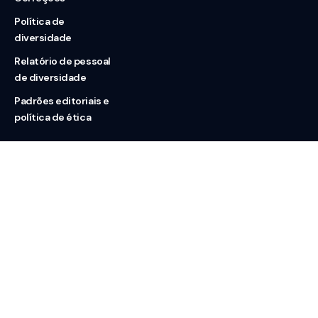
Política de
diversidade
Relatório de pessoal
de diversidade
Padrões editoriais e
política de ética
Nossas redes
Sobre nós
Contato
Doação