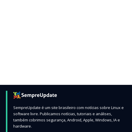
SempreUpdate é um site brasileiro com notícias sobre Linux e
software livre. Publicamos notícias, tutoriais e análises,
também cobrimos segurança, Android, Apple, Windows, IA e
hardware.