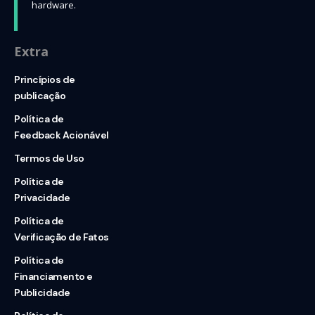
hardware.
Extra
Princípios de
publicação
Política de
Feedback Acionável
Termos de Uso
Política de
Privacidade
Política de
Verificação de Fatos
Política de
Financiamento e
Publicidade