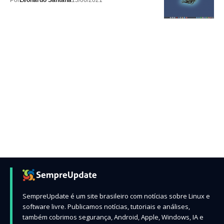
Por
Leonardo Santana
15/06/2021
SempreUpdate é um site brasileiro com notícias sobre Linux e
software livre. Publicamos notícias, tutoriais e análises,
também cobrimos segurança, Android, Apple, Windows, IA e