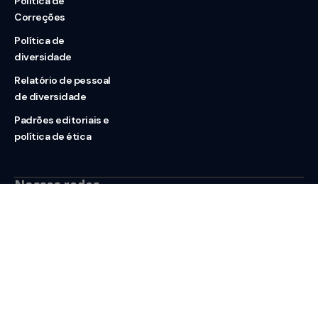
Política de
Correções
Política de
diversidade
Relatório de pessoal
de diversidade
Padrões editoriais e
política de ética
Nossas redes