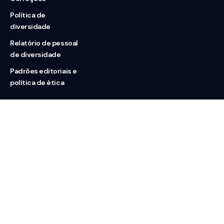
Política de
diversidade
Relatório de pessoal
de diversidade
Padrões editoriais e
política de ética
Nossas redes
Sobre nós
Contato
Doação