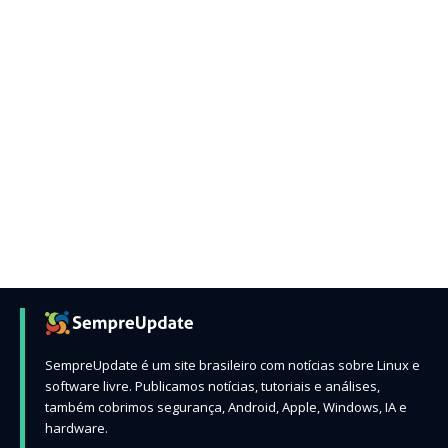
SempreUpdate é um site brasileiro com notícias sobre Linux e
software livre. Publicamos notícias, tutoriais e análises,
também cobrimos segurança, Android, Apple, Windows, IA e
hardware.