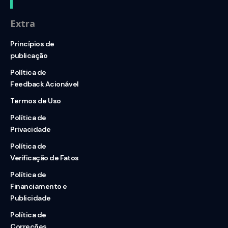
Extra
Princípios de
publicação
Política de
Feedback Acionável
Termos de Uso
Política de
Privacidade
Política de
Verificação de Fatos
Política de
Financiamento e
Publicidade
Política de
Correções