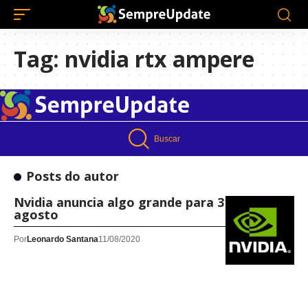
Tag:
nvidia rtx ampere
Buscar
Posts do autor
Nvidia anuncia algo grande para 31 de
agosto
Por
Leonardo Santana
11/08/2020