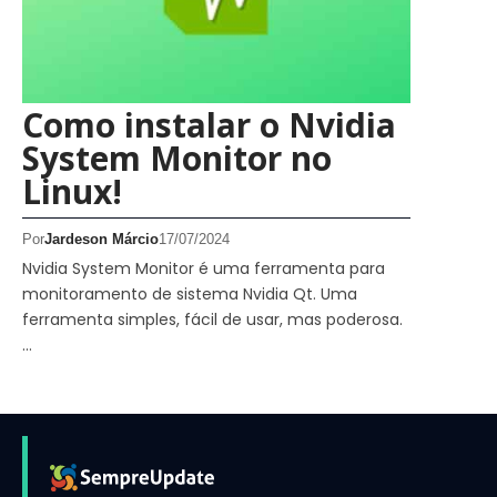
Como instalar o Nvidia
System Monitor no
Linux!
Por
Jardeson Márcio
17/07/2024
Nvidia System Monitor é uma ferramenta para
monitoramento de sistema Nvidia Qt. Uma
ferramenta simples, fácil de usar, mas poderosa.
…