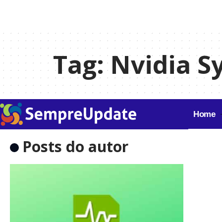
Tag:
Nvidia S
Home
Posts do autor