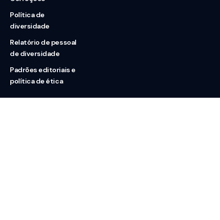
Política de
diversidade
Relatório de pessoal
de diversidade
Padrões editoriais e
política de ética
Nossas redes
Sobre nós
Contato
Doação