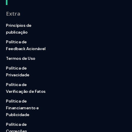
Extra
Princípios de
publicação
Política de
Feedback Acionável
Termos de Uso
Política de
Privacidade
Política de
Verificação de Fatos
Política de
Financiamento e
Publicidade
Política de
Correções