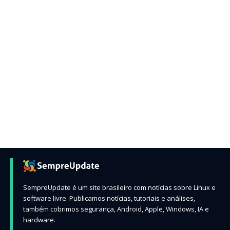
SempreUpdate é um site brasileiro com notícias sobre Linux e
software livre. Publicamos notícias, tutoriais e análises,
também cobrimos segurança, Android, Apple, Windows, IA e
hardware.