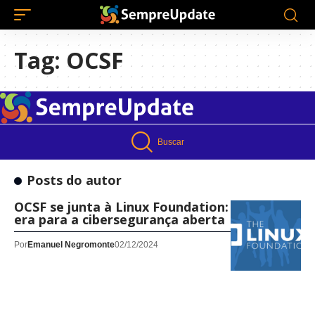
Tag:
OCSF
Buscar
Posts do autor
OCSF se junta à Linux Foundation: uma nova
era para a cibersegurança aberta
Por
Emanuel Negromonte
02/12/2024