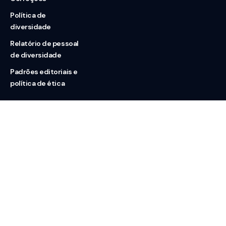
Política de
diversidade
Relatório de pessoal
de diversidade
Padrões editoriais e
política de ética
Nossas redes
Sobre nós
Contato
Doação