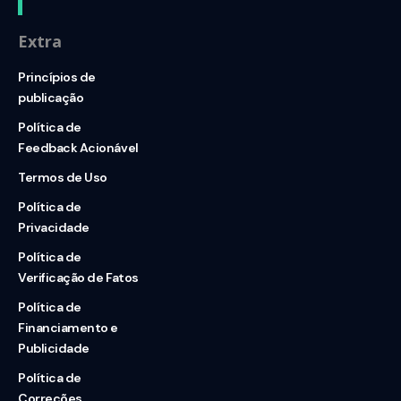
Extra
Princípios de
publicação
Política de
Feedback Acionável
Termos de Uso
Política de
Privacidade
Política de
Verificação de Fatos
Política de
Financiamento e
Publicidade
Política de
Correções