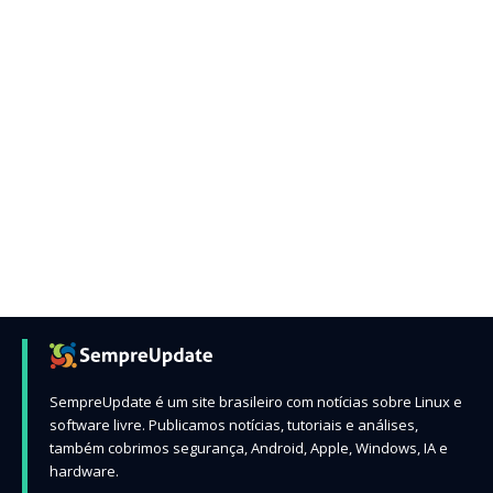
SempreUpdate é um site brasileiro com notícias sobre Linux e
software livre. Publicamos notícias, tutoriais e análises,
também cobrimos segurança, Android, Apple, Windows, IA e
hardware.