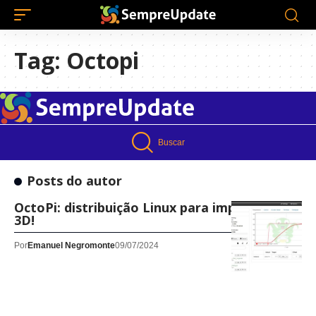
Tag:
Octopi
Buscar
Posts do autor
OctoPi: distribuição Linux para impressora
3D!
Por
Emanuel Negromonte
09/07/2024