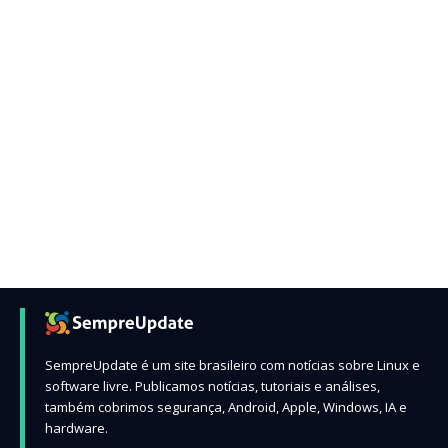
SempreUpdate é um site brasileiro com notícias sobre Linux e
software livre. Publicamos notícias, tutoriais e análises,
também cobrimos segurança, Android, Apple, Windows, IA e
hardware.