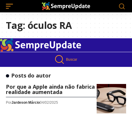
Tag:
óculos RA
Buscar
Posts do autor
Por que a Apple ainda não fabrica óculos de
realidade aumentada
Por
Jardeson Márcio
04/02/2025