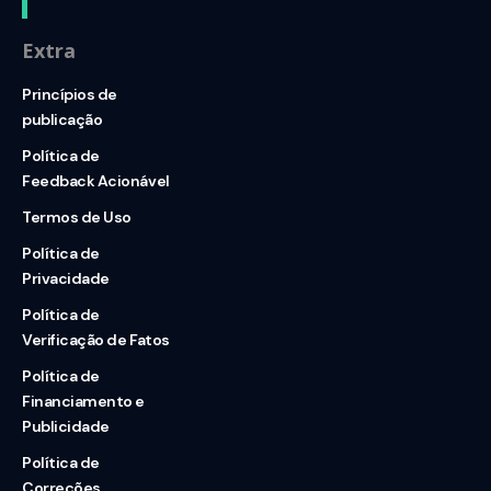
Extra
Princípios de
publicação
Política de
Feedback Acionável
Termos de Uso
Política de
Privacidade
Política de
Verificação de Fatos
Política de
Financiamento e
Publicidade
Política de
Correções