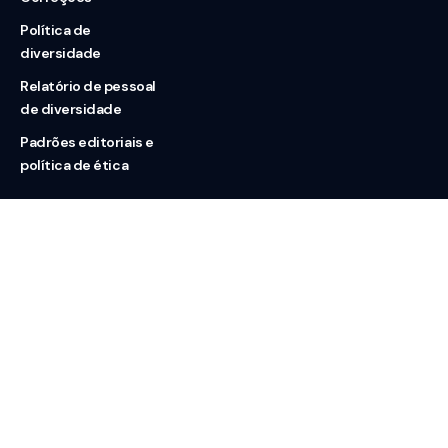
Política de
diversidade
Relatório de pessoal
de diversidade
Padrões editoriais e
política de ética
Nossas redes
Sobre nós
Contato
Doação