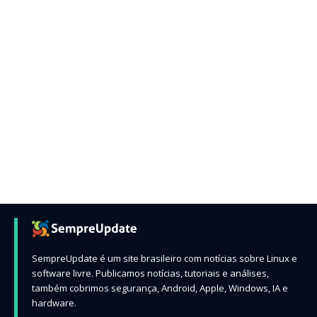
SempreUpdate é um site brasileiro com notícias sobre Linux e
software livre. Publicamos notícias, tutoriais e análises,
também cobrimos segurança, Android, Apple, Windows, IA e
hardware.