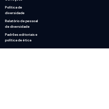
Política de
diversidade
Relatório de pessoal
de diversidade
Padrões editoriais e
política de ética
Nossas redes
Sobre nós
Contato
Doação