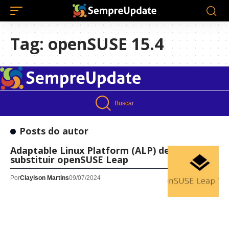
Tag:
openSUSE 15.4
Buscar
Posts do autor
Adaptable Linux Platform (ALP) deve
substituir openSUSE Leap
Por
Claylson Martins
09/07/2024