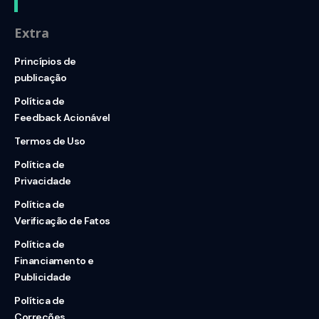
Extra
Princípios de
publicação
Política de
Feedback Acionável
Termos de Uso
Política de
Privacidade
Política de
Verificação de Fatos
Política de
Financiamento e
Publicidade
Política de
Correções