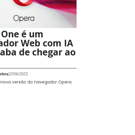
 One é um
ador Web com IA
aba de chegar ao
rtins
22/06/2023
s nova versão do navegador Opera.