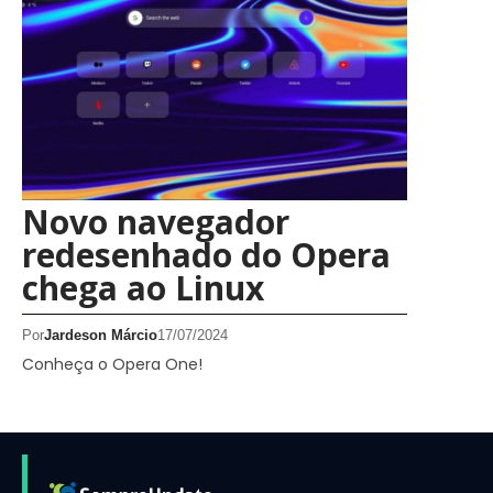
Novo navegador
redesenhado do Opera
chega ao Linux
Por
Jardeson Márcio
17/07/2024
Conheça o Opera One!