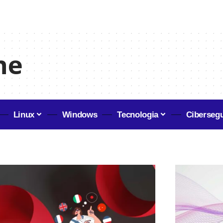
ne
Linux
Windows
Tecnologia
Ciberseg