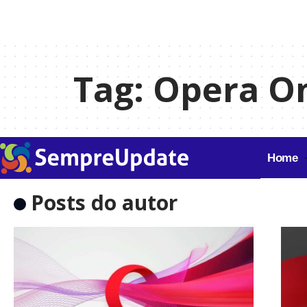
Tag:
Opera O
Home
Posts do autor