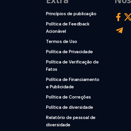
Princípios de publicação
Política de Feedback
Acionável
Termos de Uso
Política de Privacidade
Política de Verificação de
Fatos
Política de Financiamento
e Publicidade
Política de Correções
Política de diversidade
Relatório de pessoal de
diversidade