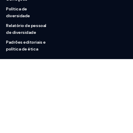
Política de
diversidade
Relatório de pessoal
de diversidade
Padrões editoriais e
política de ética
Nossas redes
Sobre nós
Contato
Doação