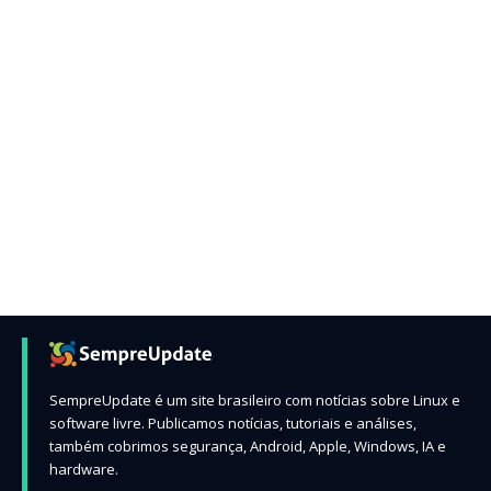
SempreUpdate é um site brasileiro com notícias sobre Linux e
software livre. Publicamos notícias, tutoriais e análises,
também cobrimos segurança, Android, Apple, Windows, IA e
hardware.