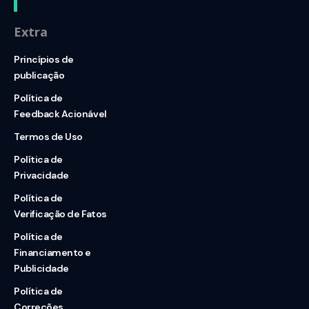
Extra
Princípios de
publicação
Política de
Feedback Acionável
Termos de Uso
Política de
Privacidade
Política de
Verificação de Fatos
Política de
Financiamento e
Publicidade
Política de
Correções