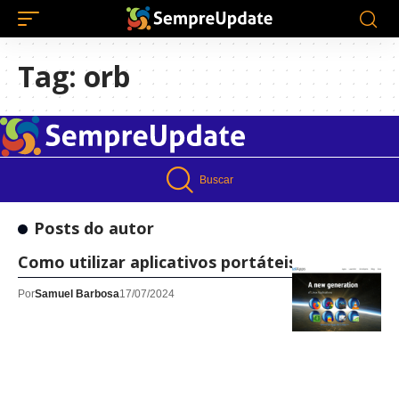
Tag:
orb
Buscar
Posts do autor
Como utilizar aplicativos portáteis no Linux
Por
Samuel Barbosa
17/07/2024