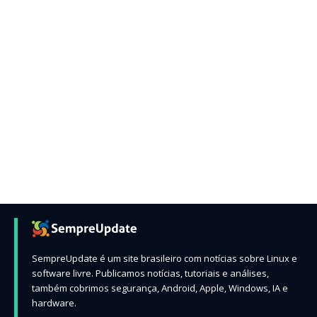
SempreUpdate é um site brasileiro com notícias sobre Linux e
software livre. Publicamos notícias, tutoriais e análises,
também cobrimos segurança, Android, Apple, Windows, IA e
hardware.