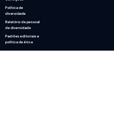
Política de
diversidade
Relatório de pessoal
de diversidade
Padrões editoriais e
política de ética
Nossas redes
Sobre nós
Contato
Doação