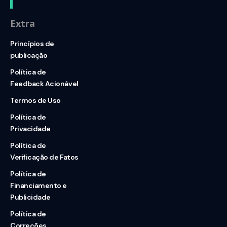
Extra
Princípios de
publicação
Política de
Feedback Acionável
Termos de Uso
Política de
Privacidade
Política de
Verificação de Fatos
Política de
Financiamento e
Publicidade
Política de
Correções