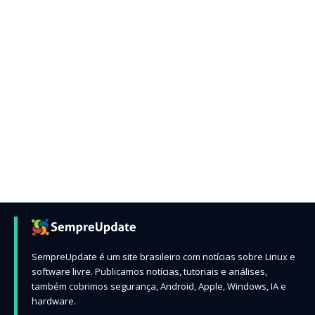
SempreUpdate é um site brasileiro com notícias sobre Linux e
software livre. Publicamos notícias, tutoriais e análises,
também cobrimos segurança, Android, Apple, Windows, IA e
hardware.