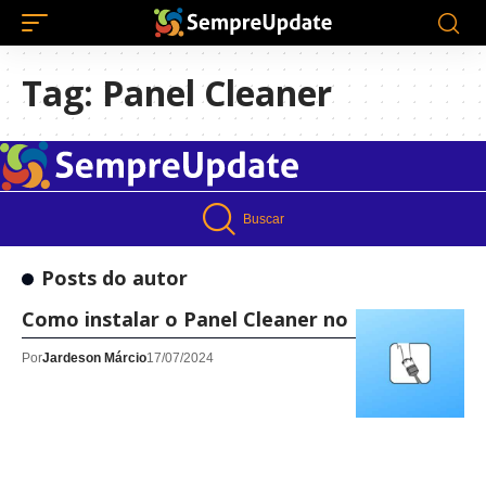
Tag:
Panel Cleaner
Buscar
Posts do autor
Como instalar o Panel Cleaner no Linux!
Por
Jardeson Márcio
17/07/2024