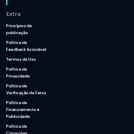
Extra
Princípios de
publicação
Política de
Feedback Acionável
Termos de Uso
Política de
Privacidade
Política de
Verificação de Fatos
Política de
Financiamento e
Publicidade
Política de
Correções