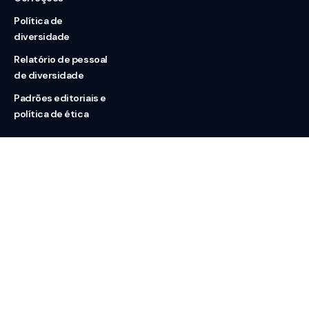
Política de
diversidade
Relatório de pessoal
de diversidade
Padrões editoriais e
política de ética
Nossas redes
Sobre nós
Contato
Doação