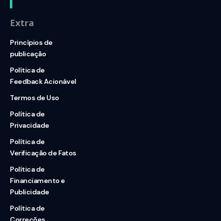
Extra
Princípios de
publicação
Política de
Feedback Acionável
Termos de Uso
Política de
Privacidade
Política de
Verificação de Fatos
Política de
Financiamento e
Publicidade
Política de
Correções