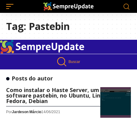
Tag:
Pastebin
Buscar
Posts do autor
Como instalar o Haste Server, um um
software pastebin, no Ubuntu, Linux Mint,
Fedora, Debian
Por
Jardeson Márcio
14/06/2021