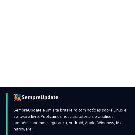
SempreUpdate é um site brasileiro com notícias sobre Linux e
software livre. Publicamos notícias, tutoriais e análises,
também cobrimos segurança, Android, Apple, Windows, IA e
hardware.