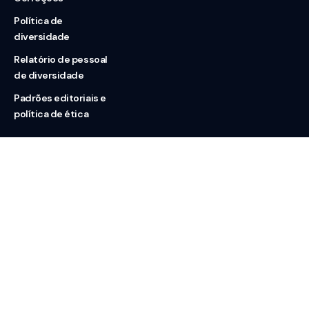
Política de
diversidade
Relatório de pessoal
de diversidade
Padrões editoriais e
política de ética
Nossas redes
Sobre nós
Contato
Doação