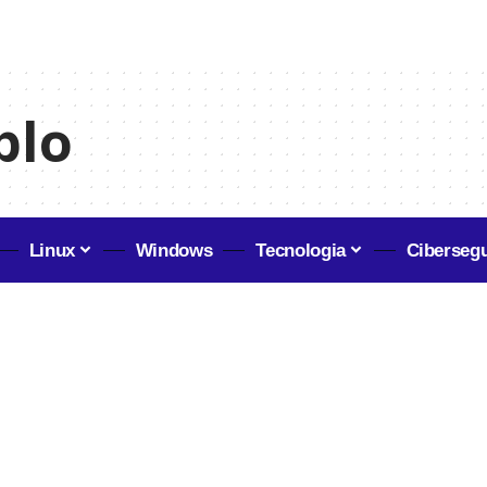
plo
Linux
Windows
Tecnologia
Ciberseg