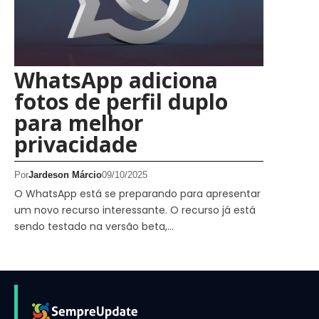
WhatsApp adiciona
fotos de perfil duplo
para melhor
privacidade
Por
Jardeson Márcio
09/10/2025
O WhatsApp está se preparando para apresentar
um novo recurso interessante. O recurso já está
sendo testado na versão beta,…