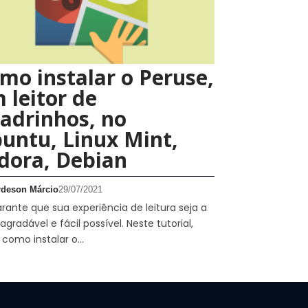
mo instalar o Peruse,
 leitor de
adrinhos, no
untu, Linux Mint,
dora, Debian
rdeson Márcio
29/07/2021
arante que sua experiência de leitura seja a
agradável e fácil possível. Neste tutorial,
 como instalar o…