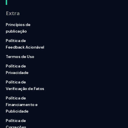
Extra
Princípios de
publicação
Política de
Feedback Acionável
Termos de Uso
Política de
Privacidade
Política de
Verificação de Fatos
Política de
Financiamento e
Publicidade
Política de
Correções