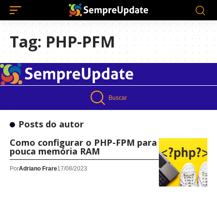
Tag:
PHP-PFM
Buscar
Posts do autor
Como configurar o PHP-FPM para utilizar
pouca memória RAM
Por
Adriano Frare
17/08/2023