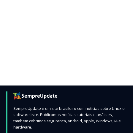
SempreUpdate é um site brasileiro com notícias sobre Linux e
software livre. Publicamos notícias, tutoriais e análises,
também cobrimos segurança, Android, Apple, Windows, IA e
hardware.