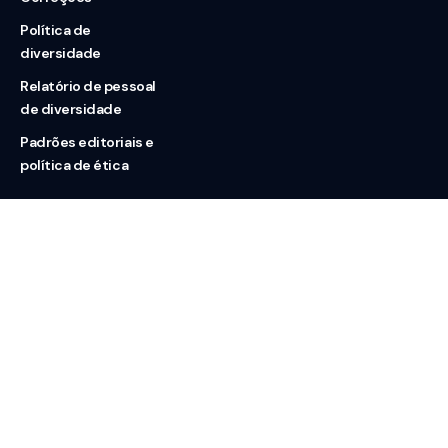
Política de
diversidade
Relatório de pessoal
de diversidade
Padrões editoriais e
política de ética
Nossas redes
Sobre nós
Contato
Doação