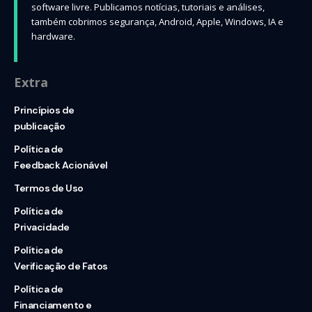
software livre. Publicamos notícias, tutoriais e análises,
também cobrimos segurança, Android, Apple, Windows, IA e
hardware.
Extra
Princípios de
publicação
Política de
Feedback Acionável
Termos de Uso
Política de
Privacidade
Política de
Verificação de Fatos
Política de
Financiamento e