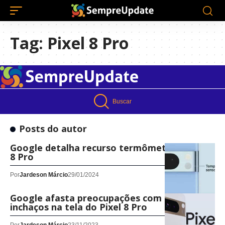
Tag:
Pixel 8 Pro
Buscar
Posts do autor
Google detalha recurso termômetro do Pixel
8 Pro
Por
Jardeson Márcio
29/01/2024
Google afasta preocupações com os
inchaços na tela do Pixel 8 Pro