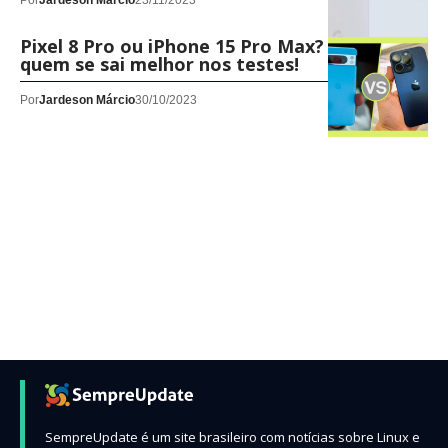
Por
Jardeson Márcio
23/11/2023
Pixel 8 Pro ou iPhone 15 Pro Max? Saiba
quem se sai melhor nos testes!
Por
Jardeson Márcio
30/10/2023
SempreUpdate é um site brasileiro com notícias sobre Linux e