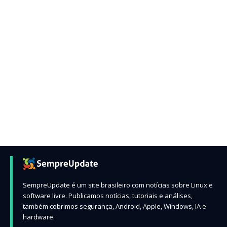
SempreUpdate é um site brasileiro com notícias sobre Linux e
software livre. Publicamos notícias, tutoriais e análises,
também cobrimos segurança, Android, Apple, Windows, IA e
hardware.