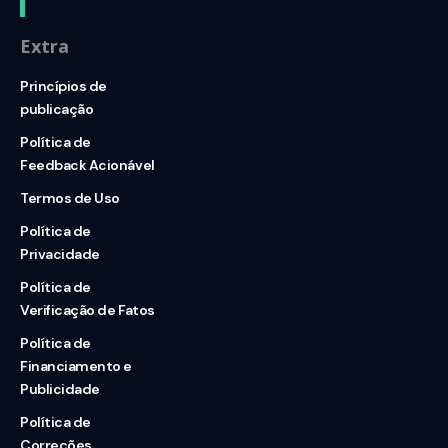
Extra
Princípios de
publicação
Política de
Feedback Acionável
Termos de Uso
Política de
Privacidade
Política de
Verificação de Fatos
Política de
Financiamento e
Publicidade
Política de
Correções