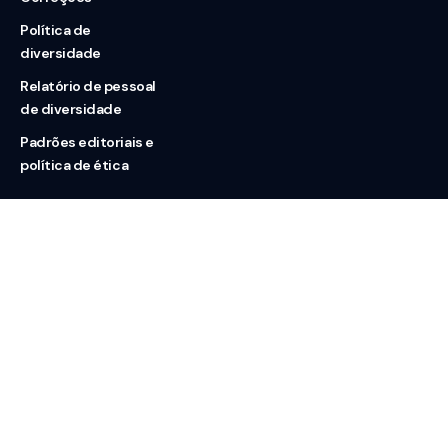
Política de
diversidade
Relatório de pessoal
de diversidade
Padrões editoriais e
política de ética
Nossas redes
Sobre nós
Contato
Doação