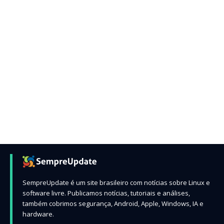
SempreUpdate é um site brasileiro com notícias sobre Linux e
software livre. Publicamos notícias, tutoriais e análises,
também cobrimos segurança, Android, Apple, Windows, IA e
hardware.