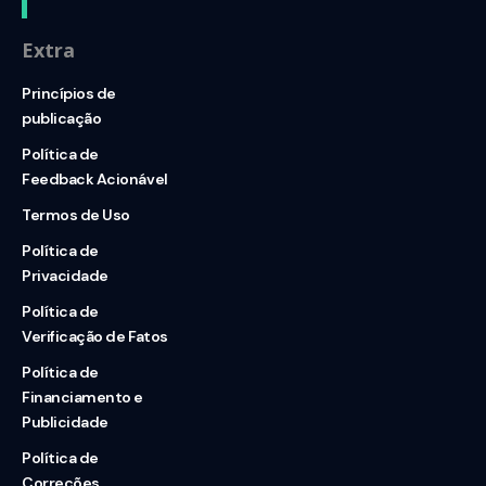
Extra
Princípios de
publicação
Política de
Feedback Acionável
Termos de Uso
Política de
Privacidade
Política de
Verificação de Fatos
Política de
Financiamento e
Publicidade
Política de
Correções