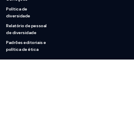
Política de
diversidade
Relatório de pessoal
de diversidade
Padrões editoriais e
política de ética
Nossas redes
Sobre nós
Contato
Doação