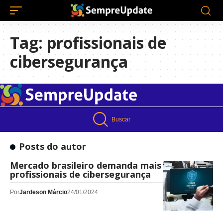
Tag:
profissionais de
cibersegurança
Buscar
Posts do autor
Mercado brasileiro demanda mais
profissionais de cibersegurança
Por
Jardeson Márcio
24/01/2024