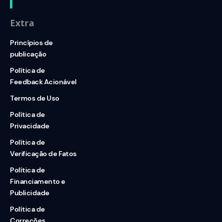
Extra
Princípios de
publicação
Política de
Feedback Acionável
Termos de Uso
Política de
Privacidade
Política de
Verificação de Fatos
Política de
Financiamento e
Publicidade
Política de
Correções