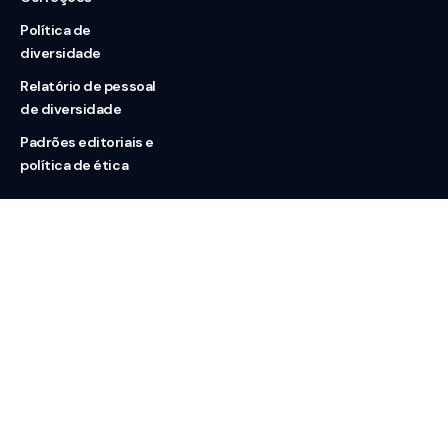
Política de
diversidade
Relatório de pessoal
de diversidade
Padrões editoriais e
política de ética
Nossas redes
Sobre nós
Contato
Doação