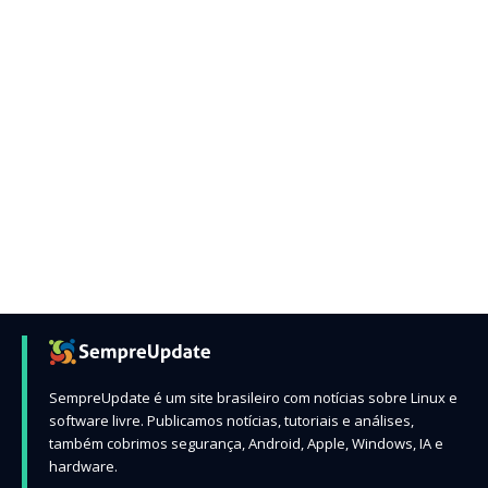
SempreUpdate é um site brasileiro com notícias sobre Linux e
software livre. Publicamos notícias, tutoriais e análises,
também cobrimos segurança, Android, Apple, Windows, IA e
hardware.