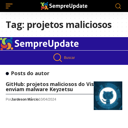
Tag:
projetos maliciosos
Buscar
Posts do autor
GitHub: projetos maliciosos do Visual Studio
enviam malware Keyzetsu
Por
Jardeson Márcio
10/04/2024