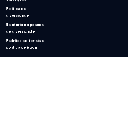
Política de
diversidade
Relatório de pessoal
de diversidade
Padrões editoriais e
política de ética
Nossas redes
Sobre nós
Contato
Doação