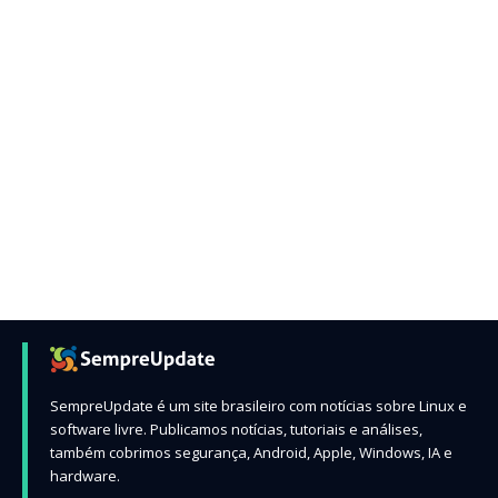
SempreUpdate é um site brasileiro com notícias sobre Linux e
software livre. Publicamos notícias, tutoriais e análises,
também cobrimos segurança, Android, Apple, Windows, IA e
hardware.