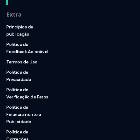
Extra
Princípios de
publicação
Política de
Feedback Acionável
Termos de Uso
Política de
Privacidade
Política de
Verificação de Fatos
Política de
Financiamento e
Publicidade
Política de
Correções