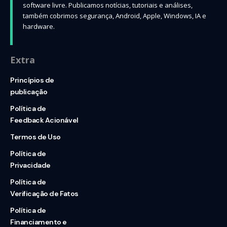
software livre. Publicamos notícias, tutoriais e análises,
também cobrimos segurança, Android, Apple, Windows, IA e
hardware.
Extra
Princípios de
publicação
Política de
Feedback Acionável
Termos de Uso
Política de
Privacidade
Política de
Verificação de Fatos
Política de
Financiamento e