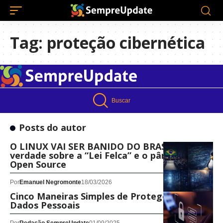
Tag:
proteção cibernética
Buscar
Posts do autor
O LINUX VAI SER BANIDO DO BRASIL? A
verdade sobre a “Lei Felca” e o pânico no
Open Source
Por
Emanuel Negromonte
18/03/2026
Cinco Maneiras Simples de Proteger Seus
Dados Pessoais