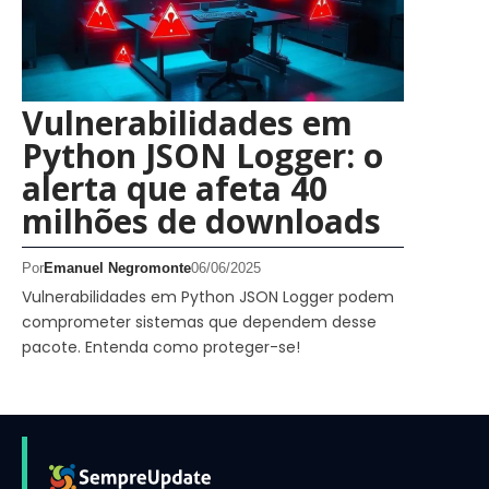
Vulnerabilidades em
Python JSON Logger: o
alerta que afeta 40
milhões de downloads
Por
Emanuel Negromonte
06/06/2025
Vulnerabilidades em Python JSON Logger podem
comprometer sistemas que dependem desse
pacote. Entenda como proteger-se!