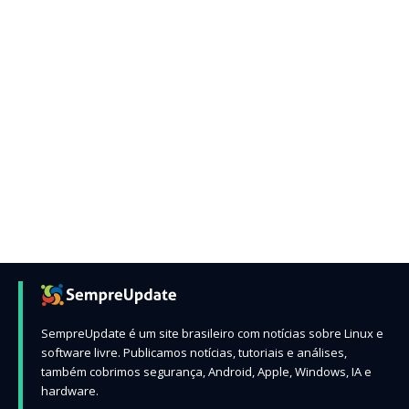
SempreUpdate é um site brasileiro com notícias sobre Linux e
software livre. Publicamos notícias, tutoriais e análises,
também cobrimos segurança, Android, Apple, Windows, IA e
hardware.