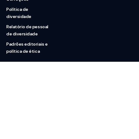
Política de
diversidade
Relatório de pessoal
de diversidade
Padrões editoriais e
política de ética
Nossas redes
Sobre nós
Contato
Doação