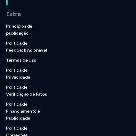
Extra
Princípios de
publicação
Política de
Feedback Acionável
Termos de Uso
Política de
Privacidade
Política de
Verificação de Fatos
Política de
Financiamento e
Publicidade
Política de
Correções