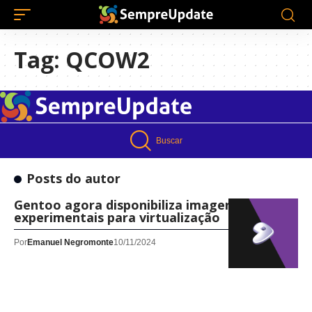
Tag:
QCOW2
Buscar
Posts do autor
Gentoo agora disponibiliza imagens QCOW2
experimentais para virtualização
Por
Emanuel Negromonte
10/11/2024