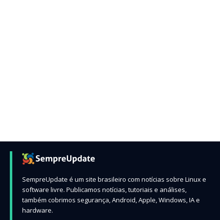
SempreUpdate é um site brasileiro com notícias sobre Linux e
software livre. Publicamos notícias, tutoriais e análises,
também cobrimos segurança, Android, Apple, Windows, IA e
hardware.