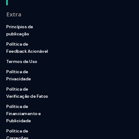
Extra
Princípios de
publicação
Política de
Feedback Acionável
Termos de Uso
Política de
Privacidade
Política de
Verificação de Fatos
Política de
Financiamento e
Publicidade
Política de
Correções