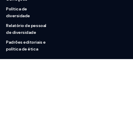
Política de
diversidade
Relatório de pessoal
de diversidade
Padrões editoriais e
política de ética
Nossas redes
Sobre nós
Contato
Doação