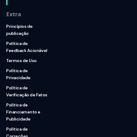
Extra
Princípios de
publicação
Política de
Feedback Acionável
Termos de Uso
Política de
Privacidade
Política de
Verificação de Fatos
Política de
Financiamento e
Publicidade
Política de
Correções