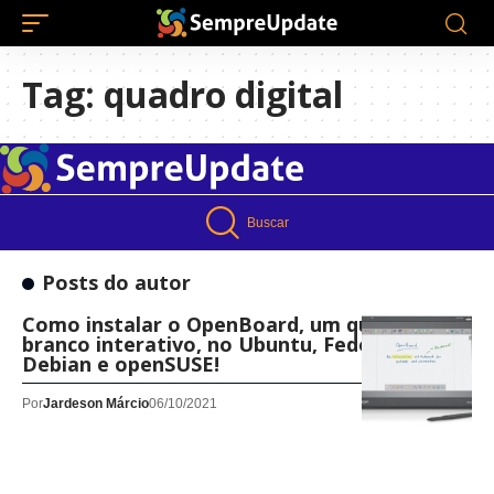
Tag:
quadro digital
Buscar
Posts do autor
Como instalar o OpenBoard, um quadro
branco interativo, no Ubuntu, Fedora,
Debian e openSUSE!
Por
Jardeson Márcio
06/10/2021