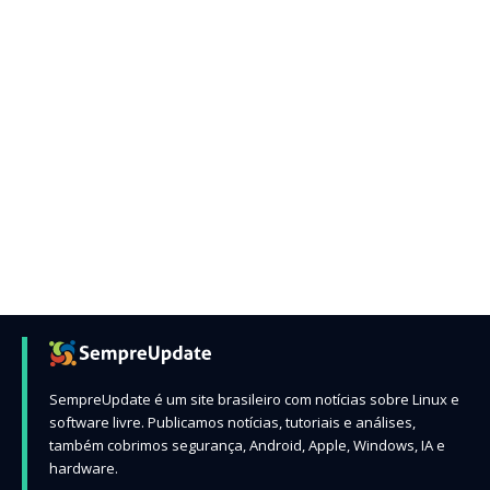
SempreUpdate é um site brasileiro com notícias sobre Linux e
software livre. Publicamos notícias, tutoriais e análises,
também cobrimos segurança, Android, Apple, Windows, IA e
hardware.