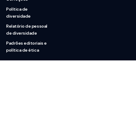
Política de
diversidade
Relatório de pessoal
de diversidade
Padrões editoriais e
política de ética
Nossas redes
Sobre nós
Contato
Doação