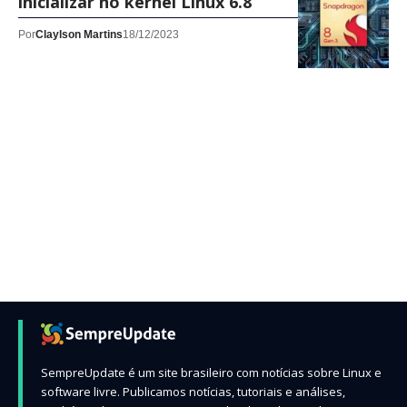
inicializar no kernel Linux 6.8
Por
Claylson Martins
18/12/2023
SempreUpdate é um site brasileiro com notícias sobre Linux e
software livre. Publicamos notícias, tutoriais e análises,