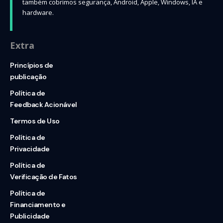
também cobrimos segurança, Android, Apple, Windows, IA e
hardware.
Extra
Princípios de
publicação
Política de
Feedback Acionável
Termos de Uso
Política de
Privacidade
Política de
Verificação de Fatos
Política de
Financiamento e
Publicidade