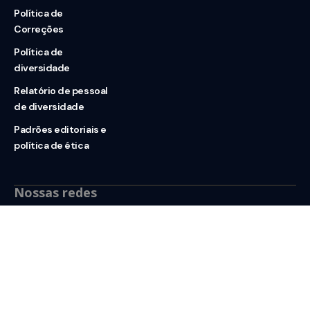
Política de
Correções
Política de
diversidade
Relatório de pessoal
de diversidade
Padrões editoriais e
política de ética
Nossas redes