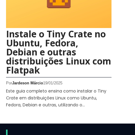
Instale o Tiny Crate no
Ubuntu, Fedora,
Debian e outras
distribuições Linux com
Flatpak
Por
Jardeson Márcio
19/01/2025
Este guia completo ensina como instalar o Tiny
Crate em distribuições Linux como Ubuntu,
Fedora, Debian e outras, utilizando o…