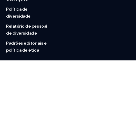
Política de
diversidade
Relatório de pessoal
de diversidade
Padrões editoriais e
política de ética
Nossas redes
Sobre nós
Contato
Doação