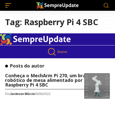
Tag:
Raspberry Pi 4 SBC
Buscar
Posts do autor
Conheça o MechArm Pi 270, um braço
robótico de mesa alimentado por um
Raspberry Pi 4 SBC
Por
Jardeson Márcio
06/06/2022