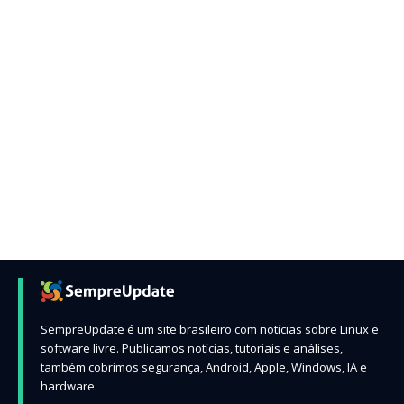
SempreUpdate é um site brasileiro com notícias sobre Linux e
software livre. Publicamos notícias, tutoriais e análises,
também cobrimos segurança, Android, Apple, Windows, IA e
hardware.