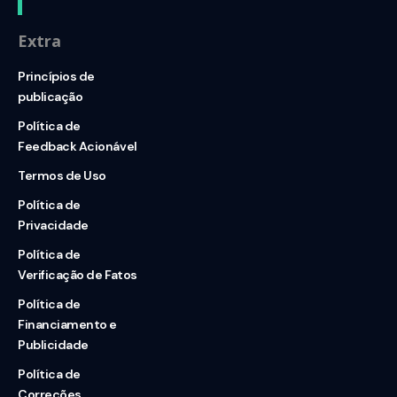
Extra
Princípios de
publicação
Política de
Feedback Acionável
Termos de Uso
Política de
Privacidade
Política de
Verificação de Fatos
Política de
Financiamento e
Publicidade
Política de
Correções