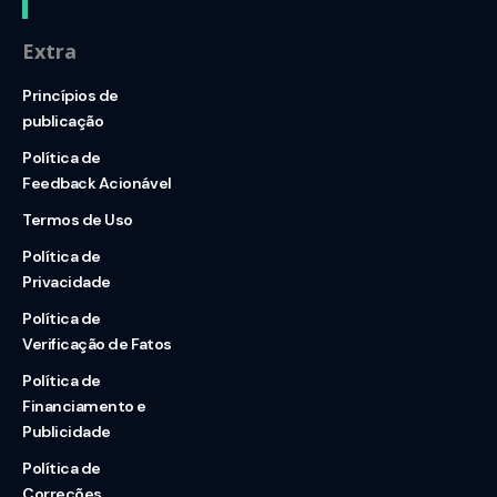
Extra
Princípios de
publicação
Política de
Feedback Acionável
Termos de Uso
Política de
Privacidade
Política de
Verificação de Fatos
Política de
Financiamento e
Publicidade
Política de
Correções