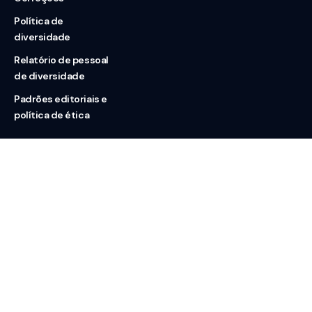
Política de
diversidade
Relatório de pessoal
de diversidade
Padrões editoriais e
política de ética
Nossas redes
Sobre nós
Contato
Doação