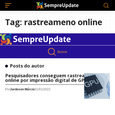
Tag:
rastreameno online
Buscar
Posts do autor
Pesquisadores conseguem rastrear usuários
online por impressão digital de GPU
Por
Jardeson Márcio
31/01/2022