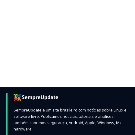
SempreUpdate é um site brasileiro com notícias sobre Linux e
software livre. Publicamos notícias, tutoriais e análises,
também cobrimos segurança, Android, Apple, Windows, IA e
hardware.