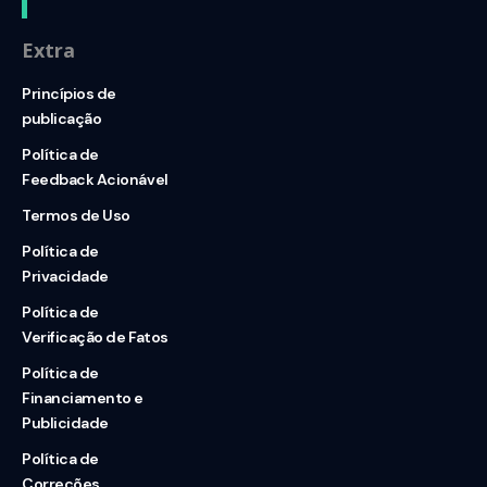
Extra
Princípios de
publicação
Política de
Feedback Acionável
Termos de Uso
Política de
Privacidade
Política de
Verificação de Fatos
Política de
Financiamento e
Publicidade
Política de
Correções