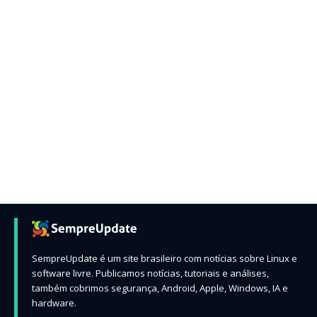
SempreUpdate é um site brasileiro com notícias sobre Linux e
software livre. Publicamos notícias, tutoriais e análises,
também cobrimos segurança, Android, Apple, Windows, IA e
hardware.