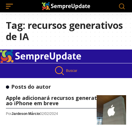
Tag:
recursos generativos
de IA
Buscar
Posts do autor
Apple adicionará recursos generativos de IA
ao iPhone em breve
Por
Jardeson Márcio
02/02/2024