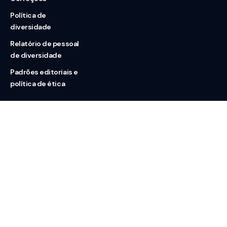
Política de
diversidade
Relatório de pessoal
de diversidade
Padrões editoriais e
política de ética
Nossas redes
Sobre nós
Contato
Doação