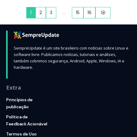
1
2
3
…
15
16
SempreUpdate é um site brasileiro com notícias sobre Linux e
software livre. Publicamos notícias, tutoriais e análises,
também cobrimos segurança, Android, Apple, Windows, IA e
hardware.
Extra
Princípios de
publicação
Política de
Feedback Acionável
Termos de Uso