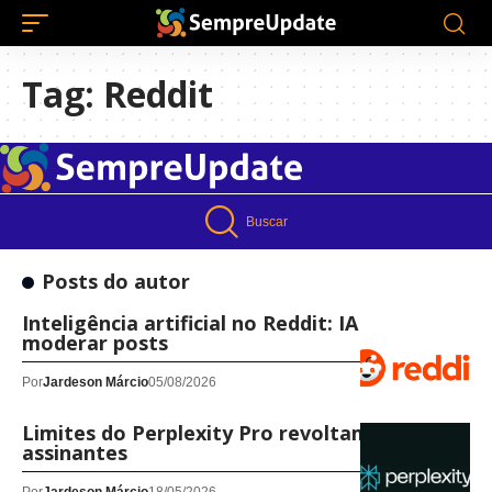
Tag:
Reddit
Buscar
Posts do autor
Inteligência artificial no Reddit: IA vai
moderar posts
Por
Jardeson Márcio
05/08/2026
Limites do Perplexity Pro revoltam
assinantes