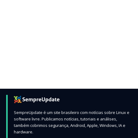
SempreUpdate é um site brasileiro com notícias sobre Linux e
software livre. Publicamos notícias, tutoriais e análises,
também cobrimos segurança, Android, Apple, Windows, IA e
hardware.