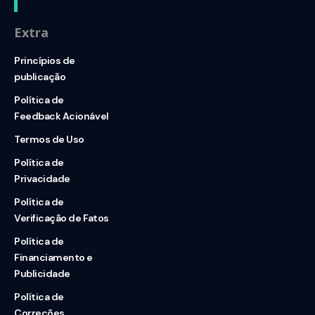
Extra
Princípios de
publicação
Política de
Feedback Acionável
Termos de Uso
Política de
Privacidade
Política de
Verificação de Fatos
Política de
Financiamento e
Publicidade
Política de
Correções