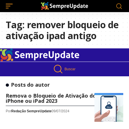
Tag:
remover bloqueio de
ativação ipad antigo
Buscar
Posts do autor
Remova o Bloqueio de Ativação do Seu
iPhone ou iPad 2023
Por
Redação SempreUpdate
09/07/2024