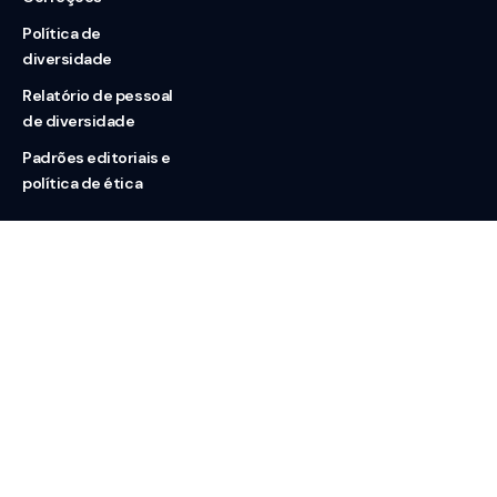
Política de
diversidade
Relatório de pessoal
de diversidade
Padrões editoriais e
política de ética
Nossas redes
Sobre nós
Contato
Doação