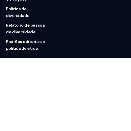
Política de
diversidade
Relatório de pessoal
de diversidade
Padrões editoriais e
política de ética
Nossas redes
Sobre nós
Contato
Doação