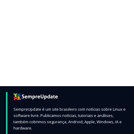
SempreUpdate é um site brasileiro com notícias sobre Linux e
software livre. Publicamos notícias, tutoriais e análises,
também cobrimos segurança, Android, Apple, Windows, IA e
hardware.