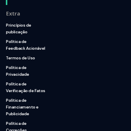
Extra
Princípios de
publicação
Política de
Feedback Acionável
Termos de Uso
Política de
Privacidade
Política de
Verificação de Fatos
Política de
Financiamento e
Publicidade
Política de
Correções